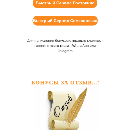
Быстрый Сервис Ростокино
Быстрый Сервис Семеновская
Для начисления бонусов отправьте скриншот
вашего отзыва к нам в WhataApp или
Telegram
БОНУСЫ ЗА ОТЗЫВ...!