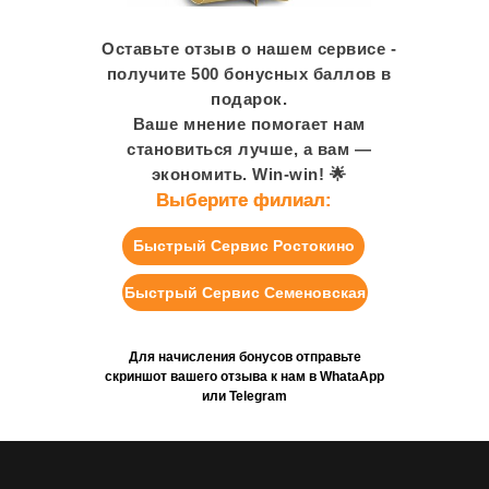
Оставьте отзыв о нашем сервисе -
получите 500 бонусных баллов в
подарок.
Ваше мнение помогает нам
становиться лучше, а вам —
экономить. Win-win! 🌟
Выберите филиал:
Быстрый Сервис Ростокино
Быстрый Сервис Семеновская
Для начисления бонусов отправьте
скриншот вашего отзыва к нам в WhataApp
или Telegram